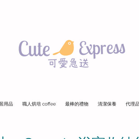
居用品
職人烘培 coffee
最棒的禮物
清潔保養
代理