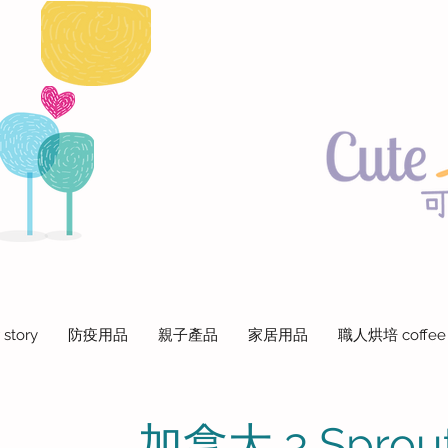
 story
防疫用品
親子產品
家居用品
職人烘培 coffee
加拿大 3 Spro