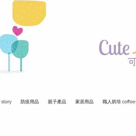
 story
防疫用品
親子產品
家居用品
職人烘培 coffee