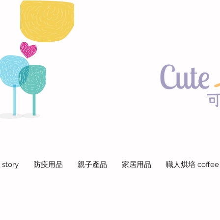
 story
防疫用品
親子產品
家居用品
職人烘培 coffee