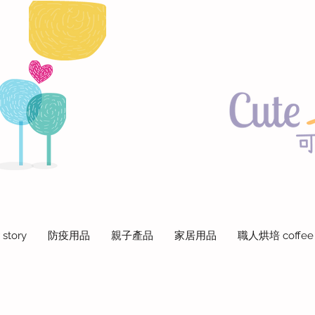
 story
防疫用品
親子產品
家居用品
職人烘培 coffee