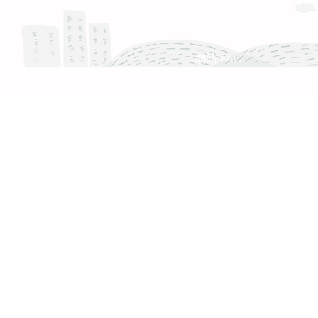
服務時間 :週一至週五 9:30 - 18:30
產品 FAQ
網站 FAQ