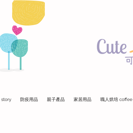
 story
防疫用品
親子產品
家居用品
職人烘培 coffee