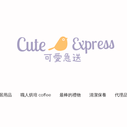
居用品
職人烘培 coffee
最棒的禮物
清潔保養
代理