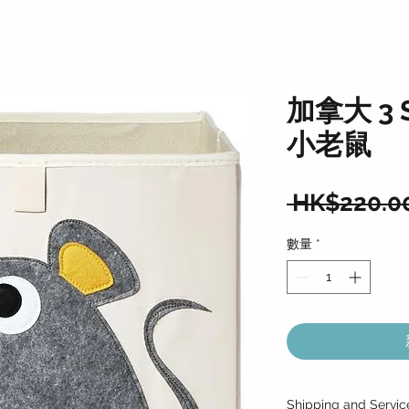
加拿大 3 
小老鼠
 HK$220.0
數量
*
Shipping and Servic