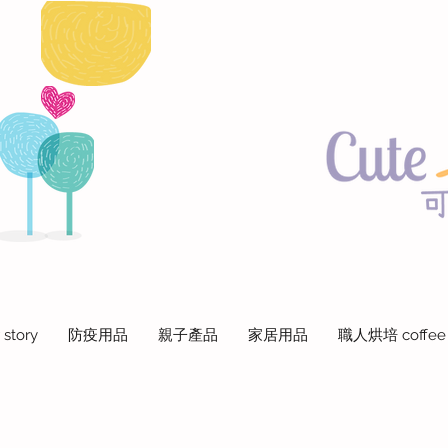
 story
防疫用品
親子產品
家居用品
職人烘培 coffee