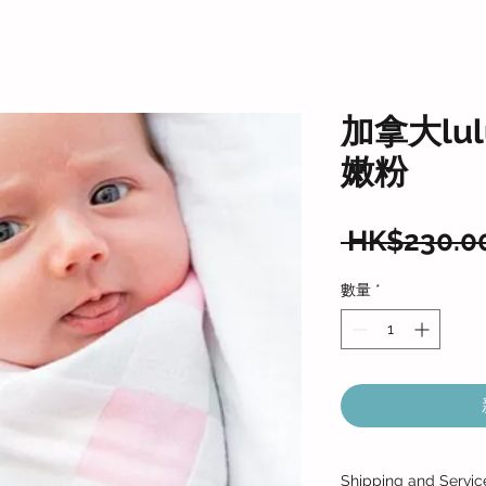
加拿大lu
嫩粉
 HK$230.0
數量
*
Shipping and Servic