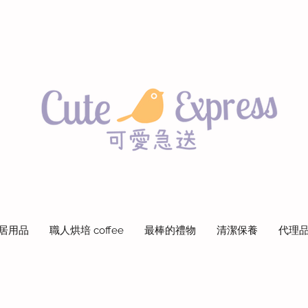
居用品
職人烘培 coffee
最棒的禮物
清潔保養
代理