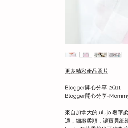
更多精彩產品照片
Blogger開心分享-2Q11
Blogger開心分享-Mommy 
來自加拿大的lulujo 奢
適，細緻柔順，讓寶貝細