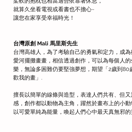
柔軟的抱枕也相當適合依靠著休息，
就算久坐看電視或看書也不擔心~
讓您在家享受幸福時光！
台灣原創 Mali 馬里斯先生
台灣高雄人，為了考驗自己的勇氣和定力，成為
愛河擺攤畫畫，相信透過創作，可以為每個人的
樂，無論多困難仍要堅強夢想，期望「2歲到80
歡我的畫」.
擅長以簡單的線條與造型，表達人們共有、但又
感，創作都以動物為主角，躍然於畫布上的小動
以可愛單純為能量，喚起人們心中最天真無邪的