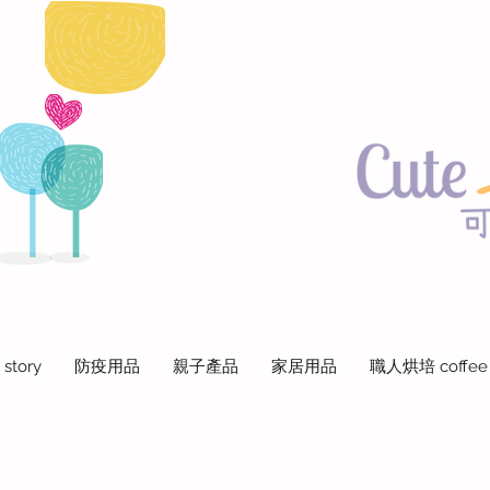
 story
防疫用品
親子產品
家居用品
職人烘培 coffee