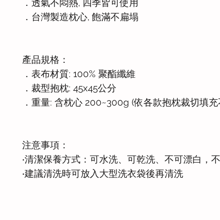
．透氣不悶熱, 四季皆可使用
．台灣製造枕心, 飽滿不扁塌
產品規格：
．表布材質: 100% 聚酯纖維
．裁型抱枕: 45x45公分
．重量: 含枕心 200~300g (依各款抱枕裁切填充
注意事項：
‧清潔保養方式：可水洗、可乾洗、不可漂白，
‧建議清洗時可放入大型洗衣袋後再清洗