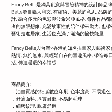
Fancy Belle是獨具創意與冒險精神的設計師品牌. 
Belle源自義大利文, 有繽紛、美麗的意思. 品
計, 融合多元的色彩與波希米亞風格, 每件作品
者的無限想像, 充滿故事性的陪伴帶來動力, 也帶來
藝術走進居家, 生活也充滿了滿滿的愉快能量.
Fancy Belle與台灣/香港的知名插畫家與藝術家
熱情, 無拘無束, 與輕鬆自在的童趣風格, 帶進每
活, 傳達暖暖的幸福感.
商品簡介:
．油畫質感的細膩數位印刷, 色牢度高, 不易退色
．舒適面料, 厚實耐磨, 不易起毛球
．細密紋理, 親膚舒適