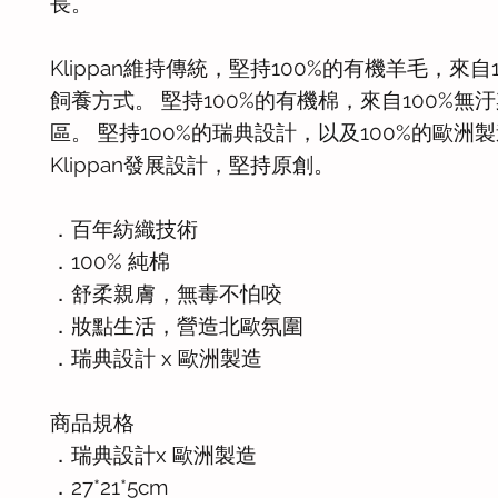
長。
Klippan維持傳統，堅持100%的有機羊毛，來自
飼養方式。 堅持100%的有機棉，來自100%無
區。 堅持100%的瑞典設計，以及100%的歐洲
Klippan發展設計，堅持原創。
．百年紡織技術
．100% 純棉
．舒柔親膚，無毒不怕咬
．妝點生活，營造北歐氛圍
．瑞典設計 x 歐洲製造
商品規格
．瑞典設計x 歐洲製造
．27*21*5cm