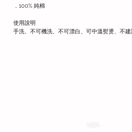
．100% 純棉
使用說明
手洗、不可機洗、不可漂白、可中溫熨燙、不建
運送與退換貨需知
Whatsapp: +886-909-878-338