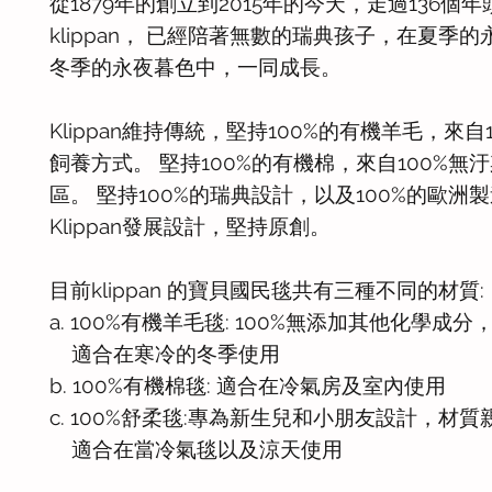
從1879年的創立到2015年的今天，走過136個年
klippan， 已經陪著無數的瑞典孩子，在夏季
冬季的永夜暮色中，一同成長。
Klippan維持傳統，堅持100%的有機羊毛，來自
飼養方式。 堅持100%的有機棉，來自100%無
區。 堅持100%的瑞典設計，以及100%的歐洲
Klippan發展設計，堅持原創。
目前klippan 的寶貝國民毯共有三種不同的材質:
a. 100%有機羊毛毯: 100%無添加其他化學成分，
適合在寒冷的冬季使用
b. 100%有機棉毯: 適合在冷氣房及室內使用
c. 100%舒柔毯:專為新生兒和小朋友設計，材
適合在當冷氣毯以及涼天使用