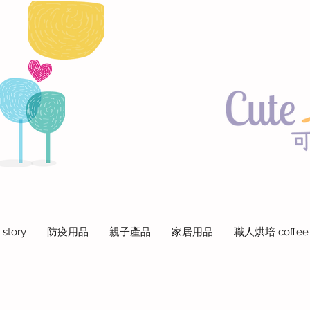
 story
防疫用品
親子產品
家居用品
職人烘培 coffee