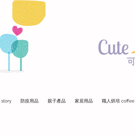
 story
防疫用品
親子產品
家居用品
職人烘培 coffee