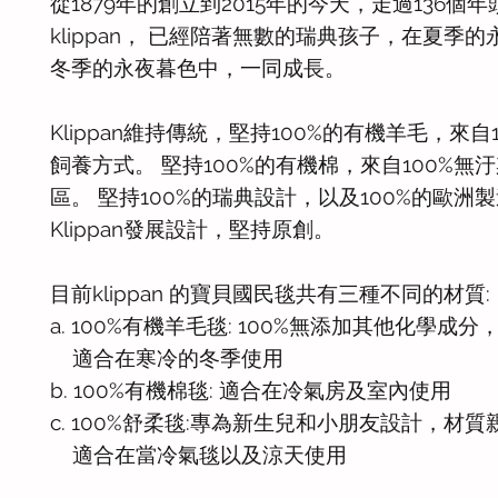
從1879年的創立到2015年的今天，走過136個年
klippan， 已經陪著無數的瑞典孩子，在夏季
冬季的永夜暮色中，一同成長。
Klippan維持傳統，堅持100%的有機羊毛，來自
飼養方式。 堅持100%的有機棉，來自100%無
區。 堅持100%的瑞典設計，以及100%的歐洲
Klippan發展設計，堅持原創。
目前klippan 的寶貝國民毯共有三種不同的材質:
a. 100%有機羊毛毯: 100%無添加其他化學成分，
適合在寒冷的冬季使用
b. 100%有機棉毯: 適合在冷氣房及室內使用
c. 100%舒柔毯:專為新生兒和小朋友設計，材
適合在當冷氣毯以及涼天使用