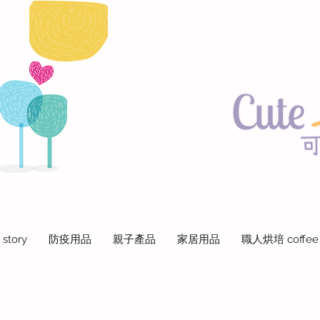
 story
防疫用品
親子產品
家居用品
職人烘培 coffee