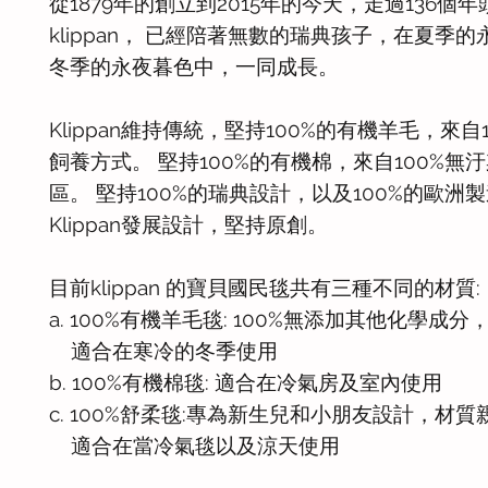
從1879年的創立到2015年的今天，走過136個年
klippan， 已經陪著無數的瑞典孩子，在夏季
冬季的永夜暮色中，一同成長。
Klippan維持傳統，堅持100%的有機羊毛，來自
飼養方式。 堅持100%的有機棉，來自100%無
區。 堅持100%的瑞典設計，以及100%的歐洲
Klippan發展設計，堅持原創。
目前klippan 的寶貝國民毯共有三種不同的材質:
a. 100%有機羊毛毯: 100%無添加其他化學成分，
適合在寒冷的冬季使用
b. 100%有機棉毯: 適合在冷氣房及室內使用
c. 100%舒柔毯:專為新生兒和小朋友設計，材
適合在當冷氣毯以及涼天使用