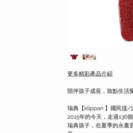
更多精彩產品介紹
陪伴孩子成長，妝點生活
瑞典【klippan 】國民
2015年的今天，走過136個
瑞典孩子，在夏季的永晝