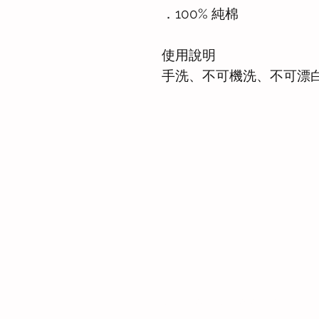
．100% 純棉
使用說明
手洗、不可機洗、不可漂
Whatsapp: +886-909-878-338