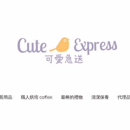
居用品
職人烘培 coffee
最棒的禮物
清潔保養
代理