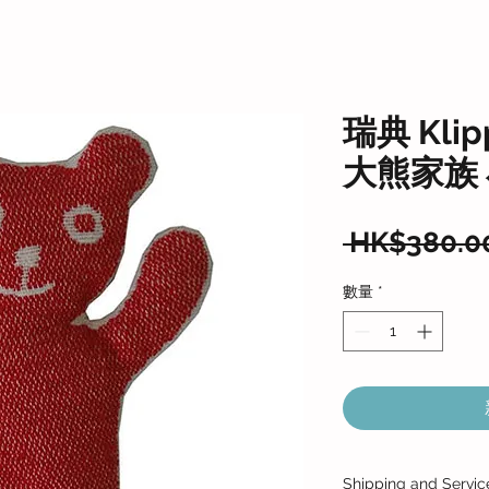
瑞典 Kli
大熊家族 
 HK$380.0
數量
*
Shipping and Servic