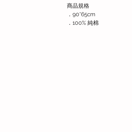
商品規格
．90*65cm
．100% 純棉
Whatsapp: +886-909-878-338