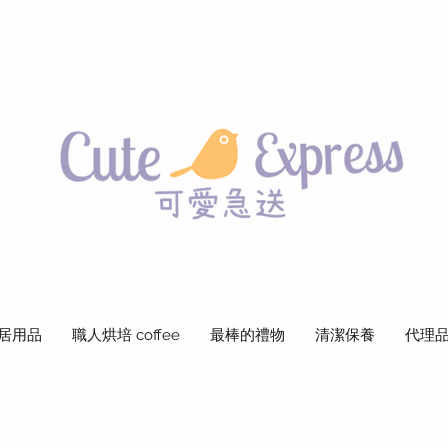
居用品
職人烘培 coffee
最棒的禮物
清潔保養
代理