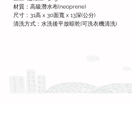
材質：高級潛水布(neoprene)
尺寸：31高 x 30面寬 x 13深(公分)
清洗方式：水洗後平放晾乾(可洗衣機清洗)
運送與退換貨需知
Whatsapp: +886-909-878-338
服務時間 :週一至週五 9:30 - 18:30
產品 FAQ
網站 FAQ