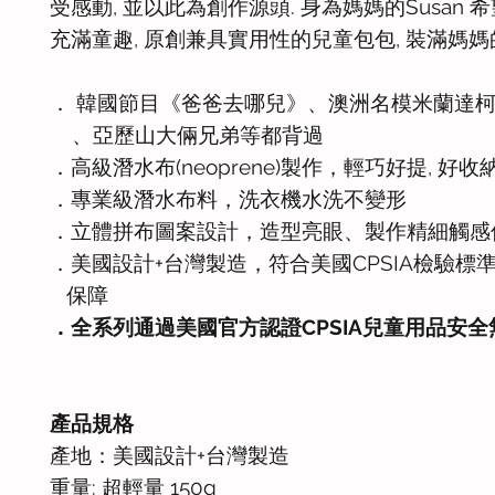
受感動, 並以此為創作源頭. 身為媽媽的Susan 
充滿童趣, 原創兼具實用性的兒童包包, 裝滿媽媽
． 韓國節目《爸爸去哪兒》、澳洲名模米蘭達
、亞歷山大倆兄弟等都背過
．高級潛水布(neoprene)製作，輕巧好提, 好
．專業級潛水布料，洗衣機水洗不變形
．立體拼布圖案設計，造型亮眼、製作精細觸感
．美國設計+台灣製造，符合美國CPSIA檢驗標
保障
．全系列通過美國官方認證CPSIA兒童用品安全
產品規格
產地：美國設計+台灣製造
重量: 超輕量 150g