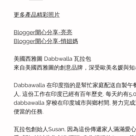
更多產品精彩照片
Blogger開心分享-亮亮
Blogger開心分享-悄妞媽
美國西雅圖 Dabbwalla 瓦拉包
來自美國西雅圖的創意品牌，深受歐美名媛與知
Dabbawalla 在印度指的是幫忙家庭配送自製
人, 這份工作在印度已經有百年歷史. 每天約有5,
dabbawalla 穿梭在印度城市與鄉村間, 努力完
便當的任務.
瓦拉包創始人Susan, 因為這份傳遞家人滿滿愛