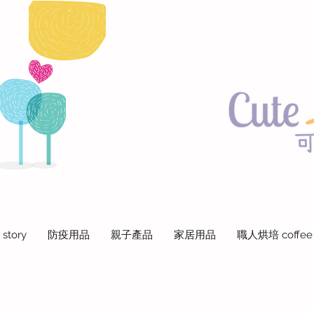
 story
防疫用品
親子產品
家居用品
職人烘培 coffee