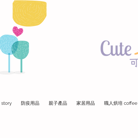
 story
防疫用品
親子產品
家居用品
職人烘培 coffee