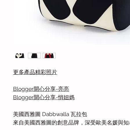
更多產品精彩照片
Blogger開心分享-亮亮
Blogger開心分享-悄妞媽
美國西雅圖 Dabbwalla 瓦拉包
來自美國西雅圖的創意品牌，深受歐美名媛與知