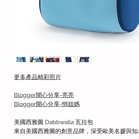
更多產品精彩照片
Blogger開心分享-亮亮
Blogger開心分享-悄妞媽
美國西雅圖 Dabbwalla 瓦拉包
來自美國西雅圖的創意品牌，深受歐美名媛與知