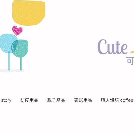
 story
防疫用品
親子產品
家居用品
職人烘培 coffee