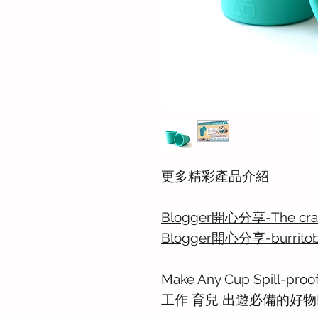
更多精彩產品介紹
Blogger開心分享-The craz
Blogger開心分享-burritob
Make Any Cup Spill-proof
工作 育兒 出遊必備的好物!