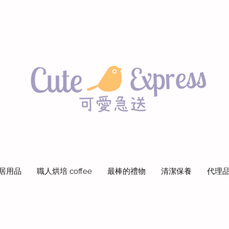
居用品
職人烘培 coffee
最棒的禮物
清潔保養
代理