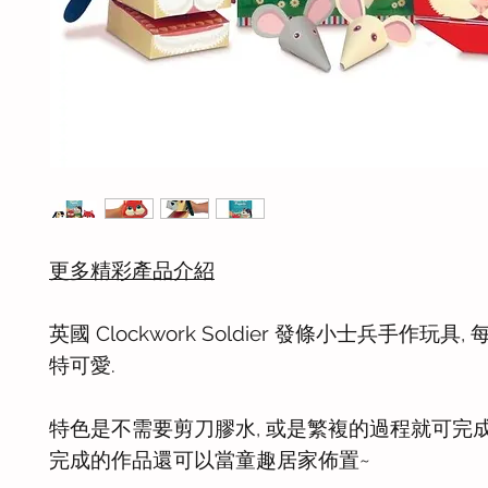
更多精彩產品介紹
英國 Clockwork Soldier 發條小士兵手作玩具
特可愛.
特色是不需要剪刀膠水, 或是繁複的過程就可完
完成的作品還可以當童趣居家佈置~