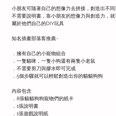
小朋友可隨著自己的想像力去拼接，創造出不同
不需要說明書，靠小朋友的想像力與創造力，就
屬於他們自己的DIY玩具
知名插畫部落客推薦~
．擁有自己的小寵物組合
．一隻貓咪，一隻小狗還有兩隻小老鼠
．不需要剪刀與膠水即可完成
．5個步驟就可以輕鬆創造出你的貓貓狗狗
內容包含:
．8張貓貓狗狗寵物們的紙卡
．1張說明書
．1張遊戲說明紙