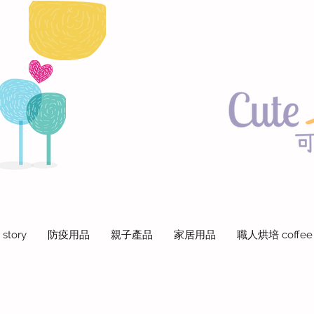
 story
防疫用品
親子產品
家居用品
職人烘培 coffee