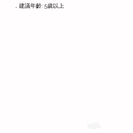
．建議年齡: 5歲以上
運送與退換貨需知
Whatsapp: +886-909-878-338