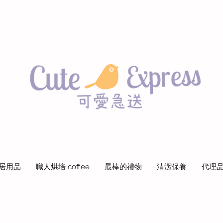
居用品
職人烘培 coffee
最棒的禮物
清潔保養
代理