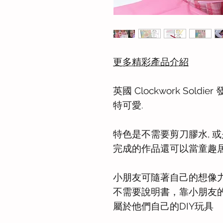
更多精彩產品介紹
英國 Clockwork Sol
特可愛.
特色是不需要剪刀膠水, 
完成的作品還可以當童趣
小朋友可隨著自己的想像
不需要說明書，靠小朋友
屬於他們自己的DIY玩具