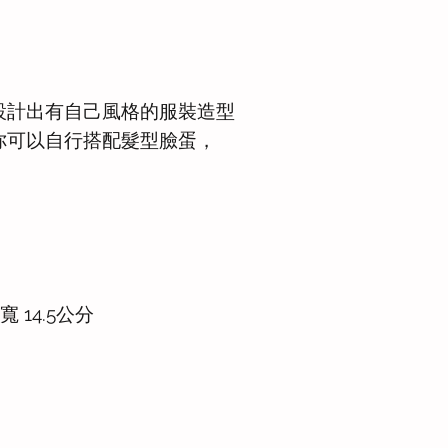
設計出有自己風格的服裝造型
你可以自行搭配髮型臉蛋，
寬 14.5公分