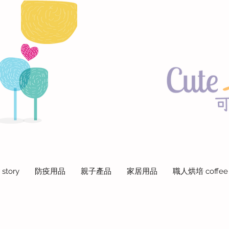
 story
防疫用品
親子產品
家居用品
職人烘培 coffee