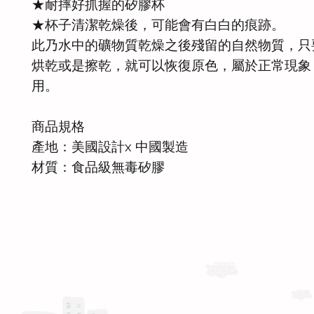
★耐摔好抓握的矽膠杯
★杯子清潔乾燥後，可能會有白白的痕跡。
此乃水中的礦物質乾燥之後殘留的自然物質，只
烘乾或是擦乾，就可以恢復原色，屬於正常現象
用。
商品規格
產地：美國設計x 中國製造
材質：食品級無毒矽膠
運送與退換貨需知
Whatsapp: +886-909-878-338
服務時間 :週一至週五 9:30 - 18:30
產品 FAQ