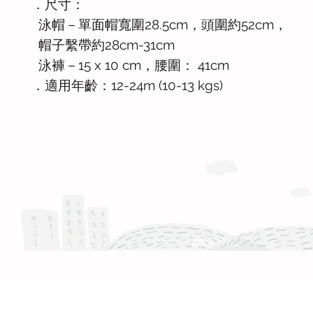
．尺寸：
泳帽－單面帽寬圍28.5cm，頭圍約52cm，
帽子繫帶約28cm-31cm
泳褲－15 x 10 cm，腰圍： 41cm
．適用年齡：12-24m (10-13 kgs)
運送與退換貨需知
Whatsapp: +886-909-878-338
服務時間 :週一至週五 9:30 - 18:30
產品 FAQ
網站 FAQ