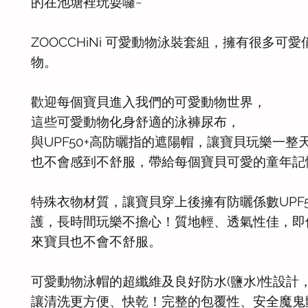
的在池塘裡玩耍囉~
ZOOCCHiNi 可愛動物泳裝套組，擁有很多可
物。
歡迎每個寶貝進入我們的可愛動物世界，
這些可愛動物化身舒適的泳褲尿布，
與UPF50+高防曬指的遮陽帽，讓寶貝玩樂一整
也不會感到不舒服，帶給每個寶貝可愛的童年記
特殊衣物材質，讓寶貝穿上後擁有防曬係數UPF5
護，長時間玩樂不擔心！質地輕、透氣性佳，即
來寶貝也不會不舒服。
可愛動物泳帽的超纖維及良好防水(鹽水)性設計
讓清洗更方便、快乾！完整的包覆性、安全魔鬼