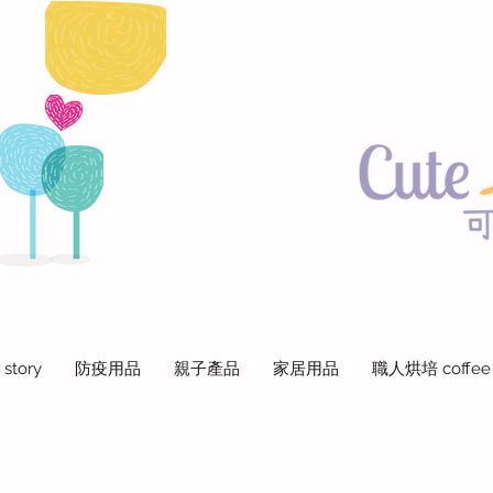
 story
防疫用品
親子產品
家居用品
職人烘培 coffee