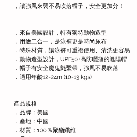
，讓強風來襲不易吹落帽子，安全更加分！
．來自美國設計，特有獨特動物造型
．用途二合一，是泳褲更是時尚尿布
．特殊材質，讓泳褲可重複使用、清洗更容易
．動物造型設計，UPF50+高防曬指的遮陽帽
．帽子有安全魔鬼氈繫帶，強風不易吹落
．適用年齡12-24m (10-13 kgs)
產品規格
．品牌：美國
．產地：中國
．材質：100％聚酯纖維