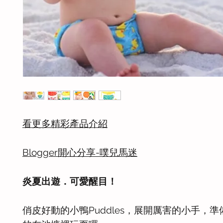
看更多精彩產品介紹
Blogger開心分享-噗兒馬迷
炎夏出遊．可愛醒目！
俏皮好動的小鴨Puddles，展開厲害的小手，