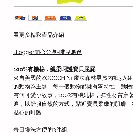
看更多精彩產品介紹
Blogger開心分享-噗兒馬迷
100%有機棉．親柔呵護寶貝屁屁
來自美國的ZOOCCHiNi 魔法森林男孩內褲3入
的動物為主題，每一個動物都擁有獨特性，動物
有個可愛小故事，100%有機純棉，彈性材質穿
適，以舒服自然的方式，貼近寶貝柔嫩的肌膚，
貼心的呵護。
每日換洗方便的3件組。