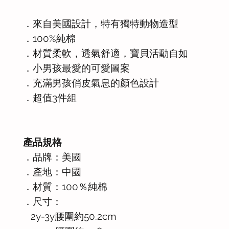
．來自美國設計，特有獨特動物造型
．100%純棉
．材質柔軟，透氣舒適，寶貝活動自如
．小男孩最愛的可愛圖案
．充滿男孩俏皮氣息的顏色設計
．超值3件組
產品規格
．品牌：美國
．產地：中國
．材質：100％純棉
．尺寸：
2y-3y腰圍約50.2cm