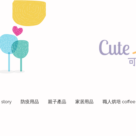
 story
防疫用品
親子產品
家居用品
職人烘培 coffee