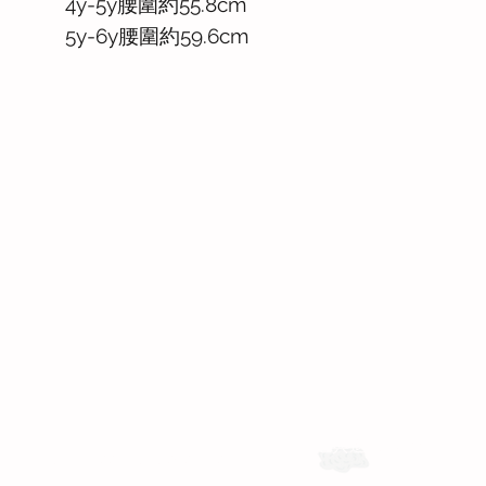
4y-5y腰圍約55.8cm
5y-6y腰圍約59.6cm
運送與退換貨需知
Whatsapp: +886-909-878-338