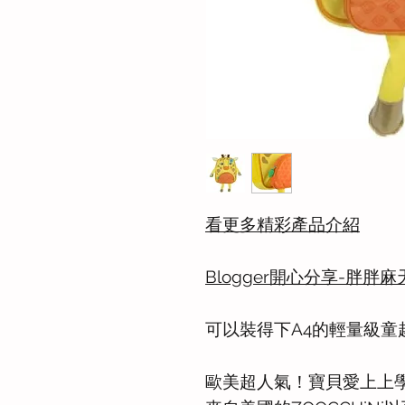
看更多精彩產品介紹
Blogger開心分享-胖胖麻
可以裝得下A4的輕量級童趣
歐美超人氣！寶貝愛上上