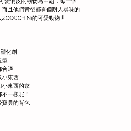
i以可愛俏皮的動物為主題，每一個
，而且他們背後都有個耐人尋味的
OOCCHiNi的可愛動物世
、塑化劑
造型
都合適
取小東西
和小東西的家
都不一樣呢！
於寶貝的背包