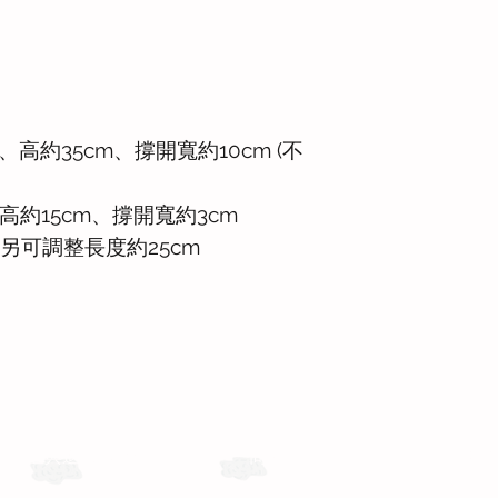
高約35cm、撐開寬約10cm (不
約15cm、撐開寬約3cm
可調整長度約25cm
運送與退換貨需知
商務合作
聯絡