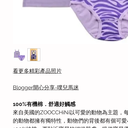
看更多精彩產品照片
Blogger開心分享-噗兒馬迷
100%有機棉．舒適好觸感
來自美國的ZOOCCHiNi以可愛的動物為主題，
的動物都擁有獨特性，動物們的背後都有個可愛