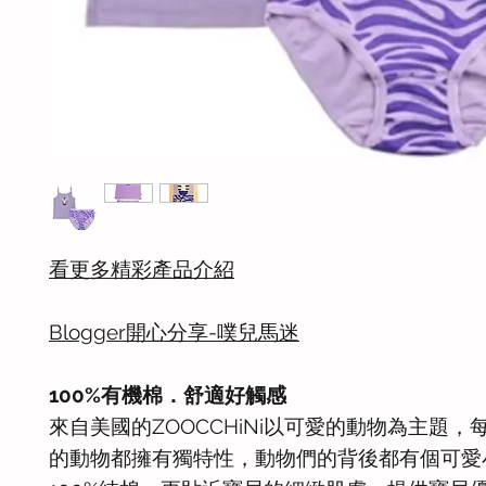
看更多精彩產品介紹
Blogger開心分享-噗兒馬迷
100%有機棉．舒適好觸感
來自美國的ZOOCCHiNi以可愛的動物為主題，
的動物都擁有獨特性，動物們的背後都有個可愛