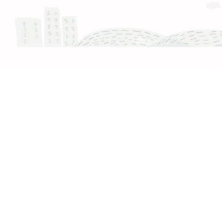
服務時間 :週一至週五 9:30 - 18:30
產品 FAQ
網站 FAQ